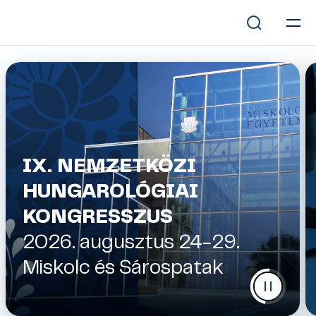
IX. NEMZETKÖZI
HUNGAROLÓGIAI
KONGRESSZUS
2026. augusztus 24-29.
Miskolc és Sárospatak