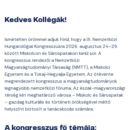
Kedves Kollégák!
Ismételten örömmel adjuk hírül, hogy a IX. Nemzetközi
Hungarológiai Kongresszusra 2026. augusztus 24–29.
között Miskolcon és Sárospatakon kerül sor. A
kongresszus rendezői a Nemzetközi
Magyarságtudományi Társaság (NMTT), a Miskolci
Egyetem és a Tokaj-Hegyalja Egyetem. Az ötévente
megrendezett kongresszus a magyarságtudományok
legnagyobb nemzetközi fóruma. Az észak-magyarországi
térség két meghatározó városa – Miskolc és Sárospatak
– gazdag kulturális és történeti örökségével méltó
helyszínt biztosít a tanácskozás számára.
A kongresszus fő témája: