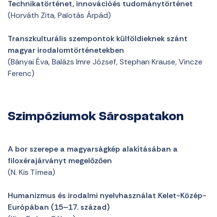
Technikatörténet, innovációés tudománytörténet
(Horváth Zita, Palotás Árpád)
Transzkulturális szempontok külföldieknek szánt
magyar irodalomtörténetekben
(Bányai Éva, Balázs Imre József, Stephan Krause, Vincze
Ferenc)
Szimpóziumok Sárospatakon
A bor szerepe a magyarságkép alakításában a
filoxérajárványt megelőzően
(N. Kis Tímea)
Humanizmus és irodalmi nyelvhasználat Kelet-Közép-
Európában (15–17. század)