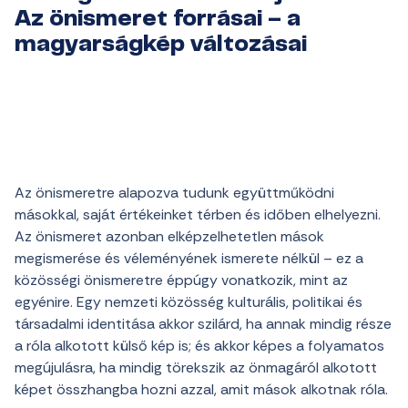
Az önismeret forrásai – a
magyarságkép változásai
Az önismeretre alapozva tudunk együttműködni
másokkal, saját értékeinket térben és időben elhelyezni.
Az önismeret azonban elképzelhetetlen mások
megismerése és véleményének ismerete nélkül – ez a
közösségi önismeretre éppúgy vonatkozik, mint az
egyénire. Egy nemzeti közösség kulturális, politikai és
társadalmi identitása akkor szilárd, ha annak mindig része
a róla alkotott külső kép is; és akkor képes a folyamatos
megújulásra, ha mindig törekszik az önmagáról alkotott
képet összhangba hozni azzal, amit mások alkotnak róla.