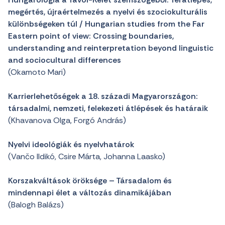
megértés, újraértelmezés a nyelvi és szociokulturális
különbségeken túl / Hungarian studies from the Far
Eastern point of view: Crossing boundaries,
understanding and reinterpretation beyond linguistic
and sociocultural differences
(Okamoto Mari)
Karrierlehetőségek a 18. századi Magyarországon:
társadalmi, nemzeti, felekezeti átlépések és határaik
(Khavanova Olga, Forgó András)
Nyelvi ideológiák és nyelvhatárok
(Vančo Ildikó, Csire Márta, Johanna Laasko)
Korszakváltások öröksége – Társadalom és
mindennapi élet a változás dinamikájában
(Balogh Balázs)