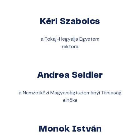
Kéri Szabolcs
a Tokaj-Hegyalja Egyetem
rektora
Andrea Seidler
a Nemzetközi Magyarságtudományi Társaság
elnöke
Monok István