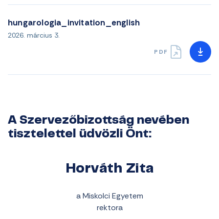
hungarologia_invitation_english
2026. március 3.
PDF
A Szervezőbizottság nevében
tisztelettel üdvözli Önt:
Horváth Zita
a Miskolci Egyetem
rektora