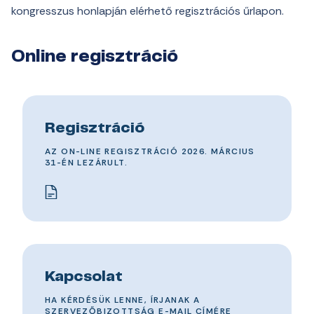
kongresszus honlapján elérhető regisztrációs űrlapon.
Online regisztráció
Regisztráció
AZ ON-LINE REGISZTRÁCIÓ 2026. MÁRCIUS
31-ÉN LEZÁRULT.
Kapcsolat
HA KÉRDÉSÜK LENNE, ÍRJANAK A
SZERVEZŐBIZOTTSÁG E-MAIL CÍMÉRE