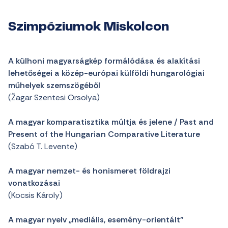
Szimpóziumok Miskolcon
A külhoni magyarságkép formálódása és alakítási
lehetőségei a közép-európai külföldi hungarológiai
műhelyek szemszögéből
(Žagar Szentesi Orsolya)
A magyar komparatisztika múltja és jelene / Past and
Present of the Hungarian Comparative Literature
(Szabó T. Levente)
A magyar nemzet- és honismeret földrajzi
vonatkozásai
(Kocsis Károly)
A magyar nyelv „mediális, esemény-orientált”