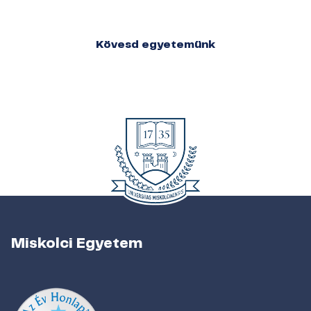
Kövesd egyetemünk
Miskolci Egyetem