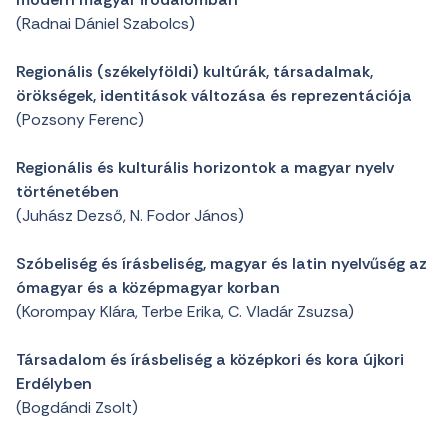
(Radnai Dániel Szabolcs)
Regionális (székelyföldi) kultúrák, társadalmak,
örökségek, identitások változása és reprezentációja
(Pozsony Ferenc)
Regionális és kulturális horizontok a magyar nyelv
történetében
(Juhász Dezső, N. Fodor János)
Szóbeliség és írásbeliség, magyar és latin nyelvűség az
ómagyar és a középmagyar korban
(Korompay Klára, Terbe Erika, C. Vladár Zsuzsa)
Társadalom és írásbeliség a középkori és kora újkori
Erdélyben
(Bogdándi Zsolt)