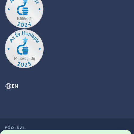
EN
FŐOLDAL
SZIMPÓZIUMOK LISTÁJA