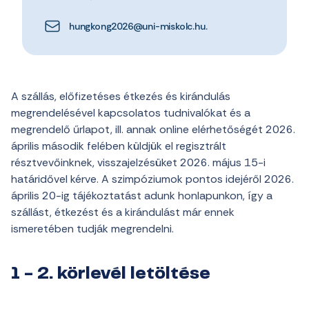
hungkong2026@uni-miskolc.hu.
A szállás, előfizetéses étkezés és kirándulás
megrendelésével kapcsolatos tudnivalókat és a
megrendelő űrlapot, ill. annak online elérhetőségét 2026.
április második felében küldjük el regisztrált
résztvevőinknek, visszajelzésüket 2026. május 15-i
határidővel kérve. A szimpóziumok pontos idejéről 2026.
április 20-ig tájékoztatást adunk honlapunkon, így a
szállást, étkezést és a kirándulást már ennek
ismeretében tudják megrendelni.
1 - 2. körlevél letöltése