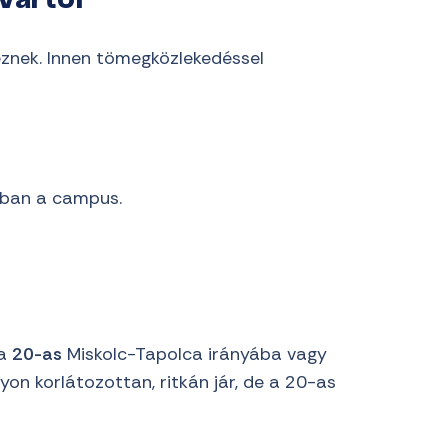
vartól
znek. Innen tömegközlekedéssel
abban a campus.
 a
20-as
Miskolc-Tapolca irányába vagy
n korlátozottan, ritkán jár, de a 20-as