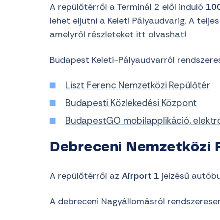
A repülőtérről a Terminál 2 elől induló
10
lehet eljutni a Keleti Pályaudvarig. A tel
amelyről részleteket itt olvashat!
Budapest Keleti-Pályaudvarról rendszeres
Liszt Ferenc Nemzetközi Repülőtér
Budapesti Közlekedési Központ
BudapestGO mobilapplikáció, elektr
Debreceni Nemzetközi 
A repülőtérről az
Airport 1
jelzésű autóbu
A debreceni Nagyállomásról rendszeresen 