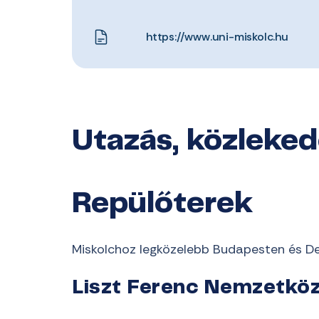
https://www.uni-miskolc.hu
Utazás, közleke
Repülőterek
Miskolchoz legközelebb Budapesten és De
Liszt Ferenc Nemzetköz