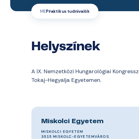
ME
Praktikus tudnivalók
Helyszínek
A IX. Nemzetközi Hungarológiai Kongressz
Tokaj-Hegyalja Egyetemen.
Miskolci Egyetem
MISKOLCI EGYETEM
3515 MISKOLC-EGYETEMVÁROS