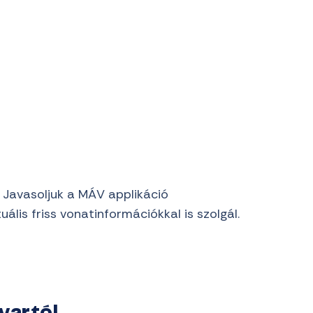
 Javasoljuk a MÁV applikáció
lis friss vonatinformációkkal is szolgál.