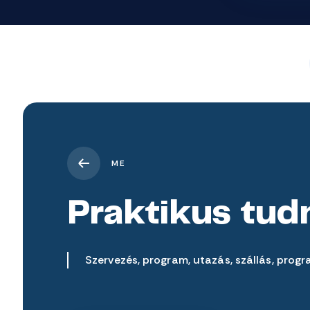
ME
Praktikus tud
Szervezés, program, utazás, szállás, progr