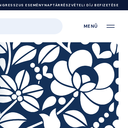
NGRESSZUS ESEMÉNYNAPTÁR
RÉSZVÉTELI DÍJ BEFIZETÉSE
MENÜ