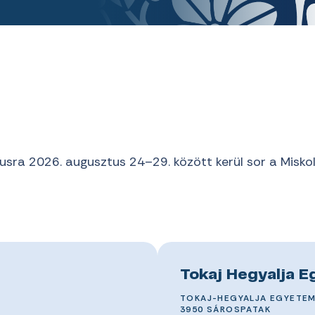
usra 2026. augusztus 24–29. között kerül sor a Misko
Tokaj Hegyalja 
TOKAJ-HEGYALJA EGYETE
3950 SÁROSPATAK