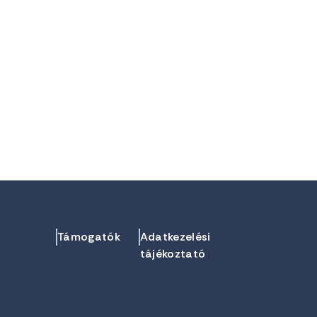
Támogatók
Adatkezelési
tájékoztató