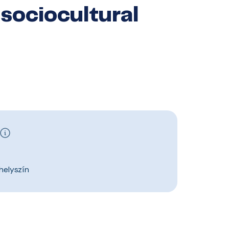
 sociocultural
helyszín