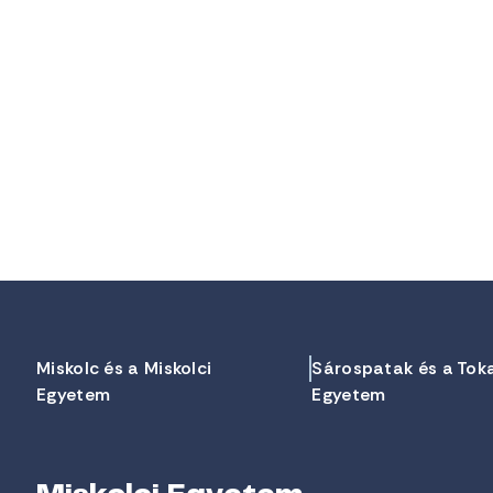
Miskolc és a Miskolci
Sárospatak és a Tok
Egyetem
Egyetem