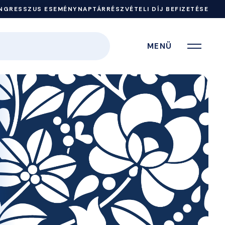
NGRESSZUS ESEMÉNYNAPTÁR
RÉSZVÉTELI DÍJ BEFIZETÉSE
MENÜ