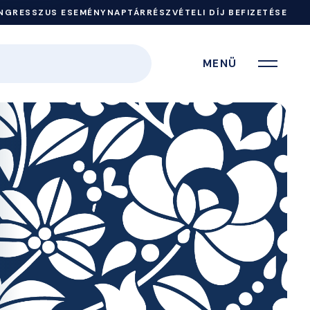
NGRESSZUS ESEMÉNYNAPTÁR
RÉSZVÉTELI DÍJ BEFIZETÉSE
MENÜ