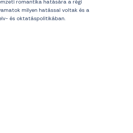
emzeti romantika hatására a régi
lyamatok milyen hatással voltak és a
elv- és oktatáspolitikában.