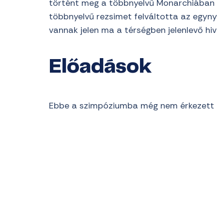
történt meg a többnyelvű Monarchiában v
többnyelvű rezsimet felváltotta az egyny
vannak jelen ma a térségben jelenlevő hiv
Előadások
Ebbe a szimpóziumba még nem érkezett 