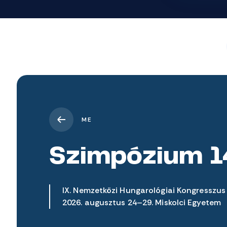
ME
Szimpózium 1
IX. Nemzetközi Hungarológiai Kongresszus
2026. augusztus 24–29. Miskolci Egyetem