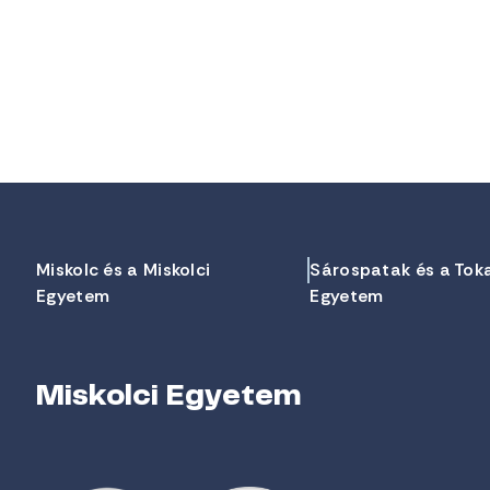
Miskolc és a Miskolci
Sárospatak és a Tok
Egyetem
Egyetem
Miskolci Egyetem