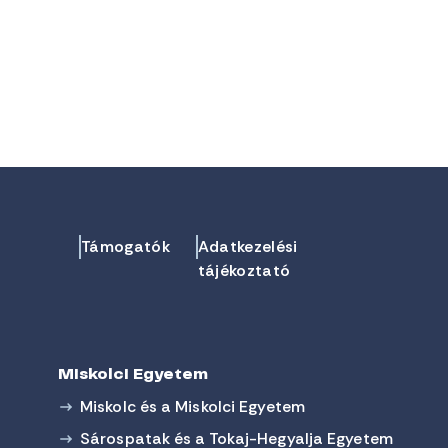
Támogatók
Adatkezelési
tájékoztató
Miskolci Egyetem
Miskolc és a Miskolci Egyetem
Sárospatak és a Tokaj-Hegyalja Egyetem