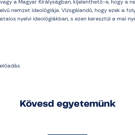
agy a Magyar Királyságban, kijelenthető-e, hogy a n
elvű nemzet ideológiája. Vizsgálandó, hogy ezek a fo
atalos nyelvi ideológiákban, s ezen keresztül a mai ny
előadás.
Kövesd egyetemünk