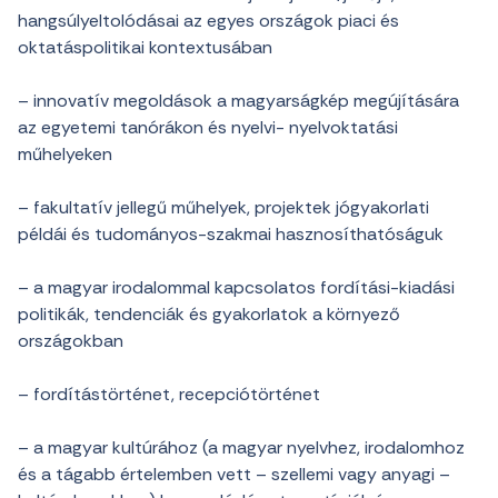
hangsúlyeltolódásai az egyes országok piaci és
oktatáspolitikai kontextusában
– innovatív megoldások a magyarságkép megújítására
az egyetemi tanórákon és nyelvi- nyelvoktatási
műhelyeken
– fakultatív jellegű műhelyek, projektek jógyakorlati
példái és tudományos-szakmai hasznosíthatóságuk
– a magyar irodalommal kapcsolatos fordítási-kiadási
politikák, tendenciák és gyakorlatok a környező
országokban
– fordítástörténet, recepciótörténet
– a magyar kultúrához (a magyar nyelvhez, irodalomhoz
és a tágabb értelemben vett – szellemi vagy anyagi –