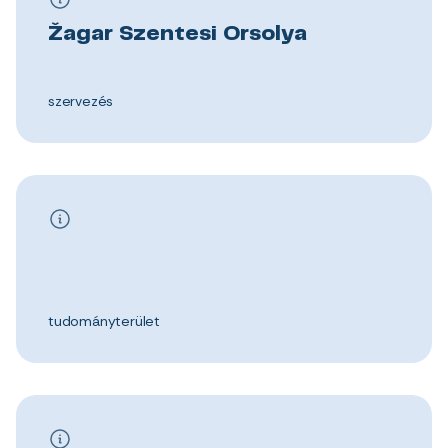
Žagar Szentesi Orsolya
szervezés
tudományterület