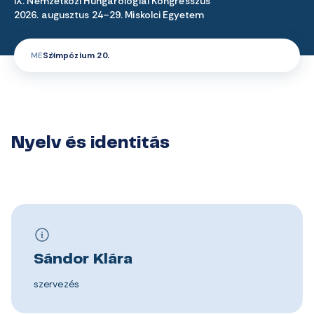
IX. Nemzetközi Hungarológiai Kongresszus
2026. augusztus 24–29. Miskolci Egyetem
ME
Szimpózium 20.
Nyelv és identitás
Sándor Klára
szervezés