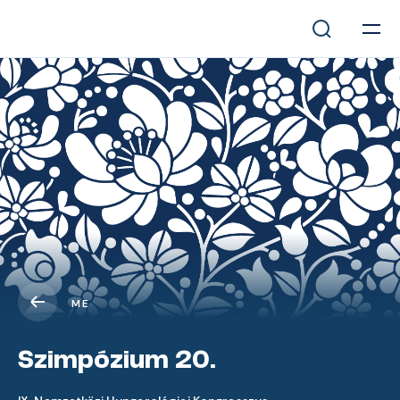
ME
Szimpózium 20.