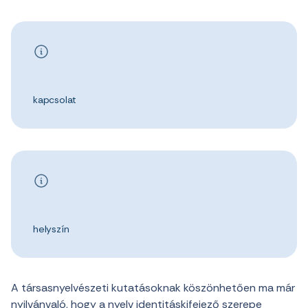
kapcsolat
helyszín
A társasnyelvészeti kutatásoknak köszönhetően ma már
nyilvánvaló, hogy a nyelv identitáskifejező szerepe