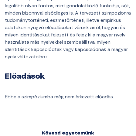
legalább olyan fontos, mint gondolatközlő funkciója, sőt,
minden bizonnyal elsődleges is. A tervezett szimpozionra
tudománytörténeti, eszmetörténeti, illetve empirikus
adatokon nyugvó előadásokat várunk arról, hogyan és
milyen identitásokat fejezett és fejez ki a magyar nyelv
használata más nyelvekkel szembeállítva, milyen
identitások kapcsolódtak vagy kapcsolódnak a magyar
nyelv változataihoz.
Előadások
Ebbe a szimpóziumba még nem érkezett előadás.
Kövesd egyetemünk