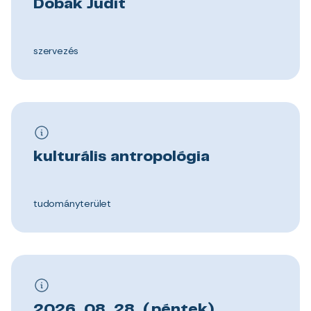
Dobák Judit
szervezés
kulturális antropológia
tudományterület
2026. 08. 28. (péntek)