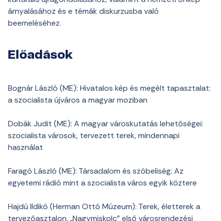
árnyalásához és e témák diskurzusba való
beemeléséhez.
Előadások
Bognár László (ME): Hivatalos kép és megélt tapasztalat:
a szocialista újváros a magyar moziban
Dobák Judit (ME): A magyar városkutatás lehetőségei:
szocialista városok, tervezett terek, mindennapi
használat
Faragó László (ME): Társadalom és szóbeliség: Az
egyetemi rádió mint a szocialista város egyik köztere
Hajdú Ildikó (Herman Ottó Múzeum): Terek, életterek a
tervezőasztalon. „Nagymiskolc” első városrendezési