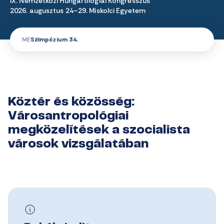
IX. Nemzetközi Hungarológiai Kongresszus
2026. augusztus 24–29. Miskolci Egyetem
ME
Szimpózium 34.
Köztér és közösség:
Városantropológiai
megközelítések a szocialista
városok vizsgálatában