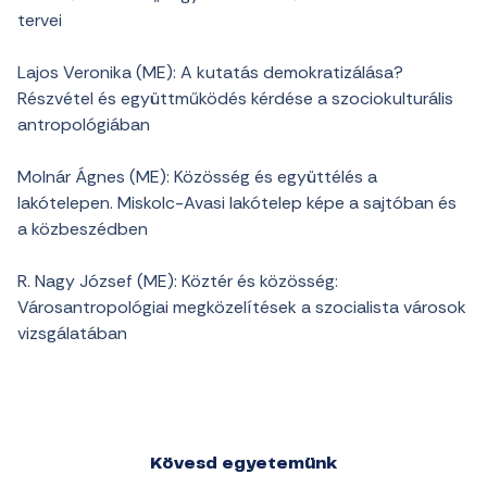
tervei
Lajos Veronika (ME): A kutatás demokratizálása?
Részvétel és együttműködés kérdése a szociokulturális
antropológiában
Molnár Ágnes (ME): Közösség és együttélés a
lakótelepen. Miskolc-Avasi lakótelep képe a sajtóban és
a közbeszédben
R. Nagy József (ME): Köztér és közösség:
Városantropológiai megközelítések a szocialista városok
vizsgálatában
Kövesd egyetemünk