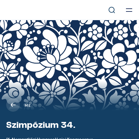
ME
Szimpózium 34.