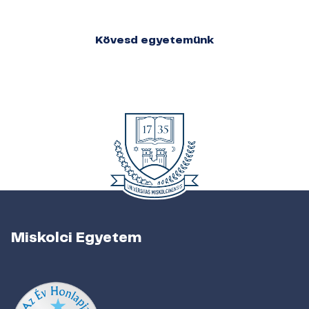
Kövesd egyetemünk
Miskolci Egyetem