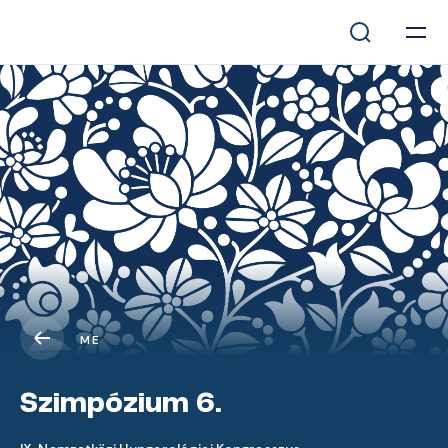
ME
Szimpózium 6.