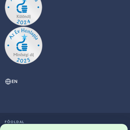
EN
FŐOLDAL
SZIMPÓZIUMOK LISTÁJA