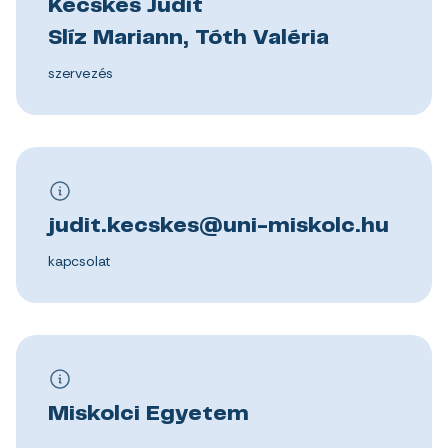
Kecskés Judit
Slíz Mariann, Tóth Valéria
szervezés
judit.kecskes@uni-miskolc.hu
kapcsolat
Miskolci Egyetem