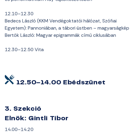
12.10–12.30
Bedecs László (KKM Vendégoktatói hálózat, Szófiai
Egyetem): Pannoniában, a tábori üstben – magyarságkép
Bertók László: Magyar epigrammák című ciklusában
12.30–12.50 Vita
12.50–14.00 Ebédszünet
3. Szekció
Elnök: Gintli Tibor
14.00–14.20