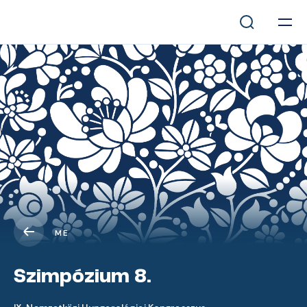
ME
Szimpózium 8.