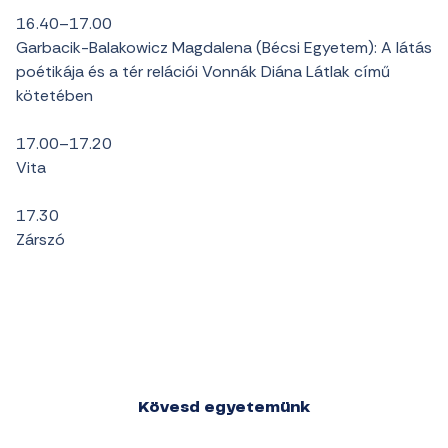
16.40–17.00
Garbacik-Balakowicz Magdalena (Bécsi Egyetem): A látás
poétikája és a tér relációi Vonnák Diána Látlak című
kötetében
17.00–17.20
Vita
17.30
Zárszó
Kövesd egyetemünk