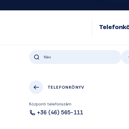
Telefonk
TELEFONKÖNYV
Központi telefonszám
+36 (46) 565-111