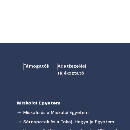
Támogatók
Adatkezelési
tájékoztató
Miskolci Egyetem
Miskolc és a Miskolci Egyetem
Sárospatak és a Tokaj-Hegyalja Egyetem