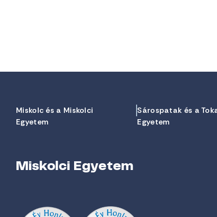
Miskolc és a Miskolci
Sárospatak és a Tok
Egyetem
Egyetem
Miskolci Egyetem