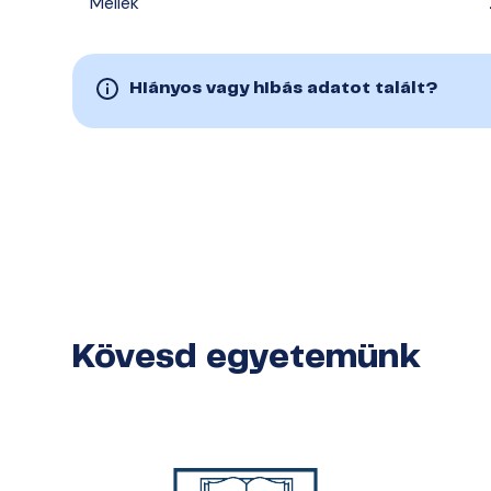
Mellék
Hiányos vagy hibás adatot talált?
Kövesd egyetemünk