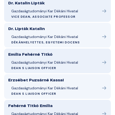
Dr. Katalin Lipták
Gazdaságtudományi Kar Dékáni Hivatal
VICE DEAN, ASSOCIATE PROFESSOR
Dr. Lipták Katalin
Gazdaságtudományi Kar Dékáni Hivatal
DÉKÁNHELYETTES, EGYETEMI DOCENS
Emília Fehérné Titkó
Gazdaságtudományi Kar Dékáni Hivatal
DEAN S LIAISON OFFICER
Erzsébet Puzsárné Kassai
Gazdaságtudományi Kar Dékáni Hivatal
DEAN S LIAISON OFFICER
Fehérné Titkó Emília
Gazdaságtudományi Kar Dékáni Hivatal