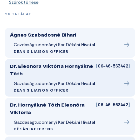
Szűrők törlése
26 TALÁLAT
Ágnes Szabadosné Bihari
Gazdaságtudományi Kar Dékáni Hivatal
DEAN S LIAISON OFFICER
[
06-46-563442
]
Dr. Eleonóra Viktória Hornyákné
Tóth
Gazdaságtudományi Kar Dékáni Hivatal
DEAN S LIAISON OFFICER
[
06-46-563442
]
Dr. Hornyákné Tóth Eleonóra
Viktória
Gazdaságtudományi Kar Dékáni Hivatal
DÉKÁNI REFERENS