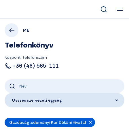
ME
Telefonkönyv
Központi telefonszám
+36 (46) 565-111
Összes szervezeti egység
Gazdaságtudományi Kar Dékáni Hivatal