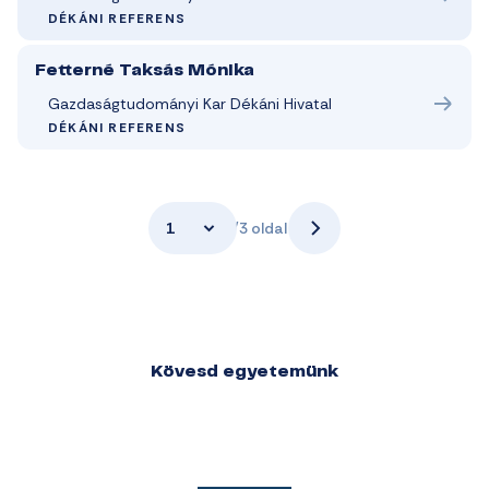
DÉKÁNI REFERENS
Fetterné Taksás Mónika
Gazdaságtudományi Kar Dékáni Hivatal
DÉKÁNI REFERENS
1
/3 oldal
Kövesd egyetemünk