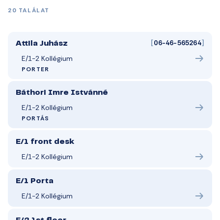
20 TALÁLAT
[
06-46-565264
]
Attila Juhász
E/1-2 Kollégium
PORTER
Báthori Imre Istvánné
E/1-2 Kollégium
PORTÁS
E/1 front desk
E/1-2 Kollégium
E/1 Porta
E/1-2 Kollégium