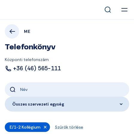
ME
Telefonkönyv
Központi telefonszám
+36 (46) 565-111
Összes szervezeti egység
E/1-2 Kollégium
Szűrők törlése