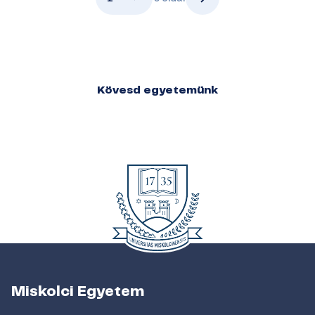
Kövesd egyetemünk
Miskolci Egyetem