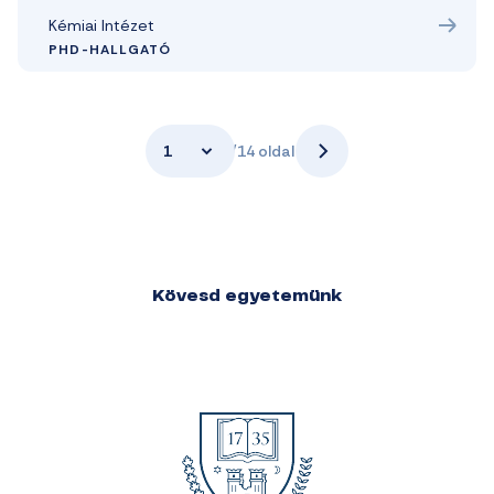
Kémiai Intézet
PHD-HALLGATÓ
1
/14 oldal
Kövesd egyetemünk