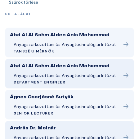
Szűrők törlése
60 TALÁLAT
Abd Al Al Sahm Alden Anis Mohammad
Anyagszerkezettani és Anyagtechnológiai Intézet
TANSZÉKI MÉRNÖK
Abd Al Al Sahm Alden Anis Mohammad
Anyagszerkezettani és Anyagtechnológiai Intézet
DEPARTMENT ENGINEER
Ágnes Cserjésné Sutyák
Anyagszerkezettani és Anyagtechnológiai Intézet
SENIOR LECTURER
András Dr. Molnár
Anyagszerkezettani és Anyagtechnológiai Intézet