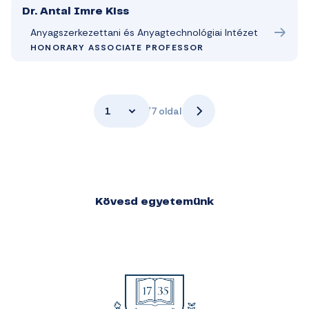
Dr. Antal Imre Kiss
Anyagszerkezettani és Anyagtechnológiai Intézet
HONORARY ASSOCIATE PROFESSOR
1
/7 oldal
Kövesd egyetemünk