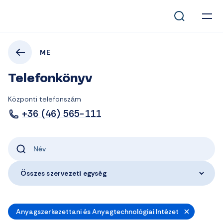
ME
Telefonkönyv
Központi telefonszám
+36 (46) 565-111
Összes szervezeti egység
Anyagszerkezettani és Anyagtechnológiai Intézet