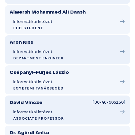
Alwersh Mohammed Ali Daash
Informatikai Intézet
PHD STUDENT
Áron Kiss
Informatikai Intézet
DEPARTMENT ENGINEER
Csépányi-Fürjes László
Informatikai Intézet
EGYETEMI TANÁRSEGÉD
[
06-46-565136
]
Dávid Vincze
Informatikai Intézet
ASSOCIATE PROFESSOR
Dr. Agárdi Anita