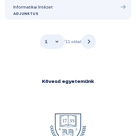
Informatikai Intézet
ADJUNKTUS
1
/11 oldal
Kövesd egyetemünk