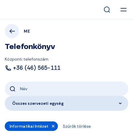
ME
Telefonkönyv
Központi telefonszám
+36 (46) 565-111
Összes szervezeti egység
Informatikai Intézet
Szűrők törlése