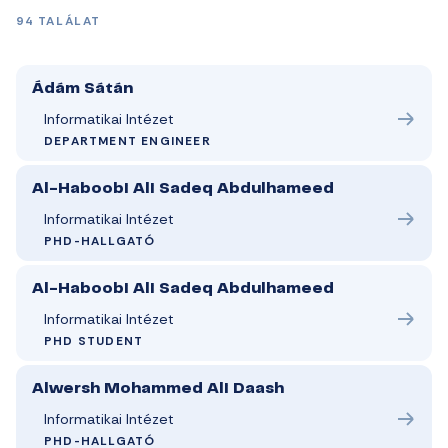
94 TALÁLAT
Ádám Sátán
Informatikai Intézet
DEPARTMENT ENGINEER
Al-Haboobi Ali Sadeq Abdulhameed
Informatikai Intézet
PHD-HALLGATÓ
Al-Haboobi Ali Sadeq Abdulhameed
Informatikai Intézet
PHD STUDENT
Alwersh Mohammed Ali Daash
Informatikai Intézet
PHD-HALLGATÓ