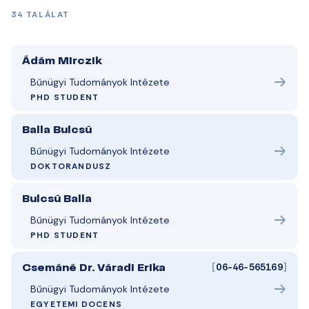
34 TALÁLAT
Ádám Mirczik
Bűnügyi Tudományok Intézete
PHD STUDENT
Balla Bulcsú
Bűnügyi Tudományok Intézete
DOKTORANDUSZ
Bulcsú Balla
Bűnügyi Tudományok Intézete
PHD STUDENT
[
06-46-565169
]
Csemáné Dr. Váradi Erika
Bűnügyi Tudományok Intézete
EGYETEMI DOCENS