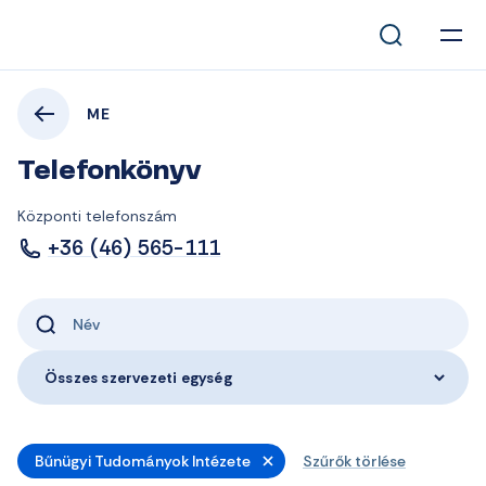
ME
Telefonkönyv
Központi telefonszám
+36 (46) 565-111
Összes szervezeti egység
Bűnügyi Tudományok Intézete
Szűrők törlése