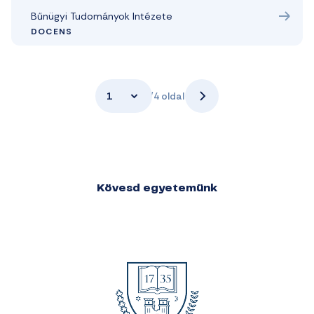
Bűnügyi Tudományok Intézete
DOCENS
1
/4 oldal
Kövesd egyetemünk