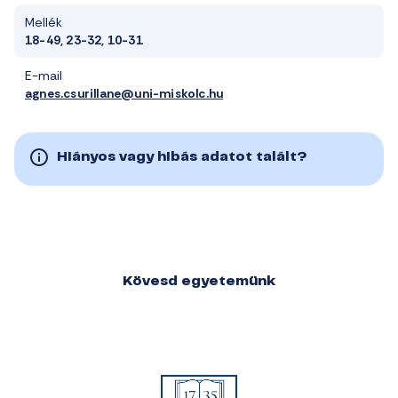
Mellék
18-49, 23-32, 10-31
E-mail
agnes.csurillane@uni-miskolc.hu
Hiányos vagy hibás adatot talált?
Kövesd egyetemünk