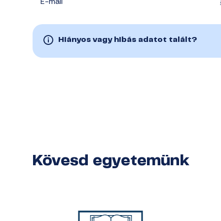
E-mail
Hiányos vagy hibás adatot talált?
Kövesd egyetemünk