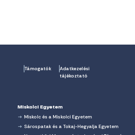
Támogatók
Adatkezelési
tájékoztató
Miskolci Egyetem
Miskolc és a Miskolci Egyetem
Sárospatak és a Tokaj-Hegyalja Egyetem