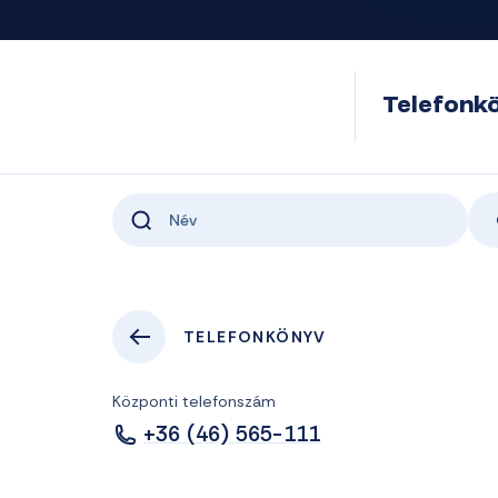
Telefonk
TELEFONKÖNYV
Központi telefonszám
+36 (46) 565-111