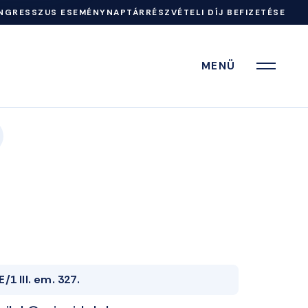
NGRESSZUS ESEMÉNYNAPTÁR
RÉSZVÉTELI DÍJ BEFIZETÉSE
MENÜ
E/1 III. em. 327.