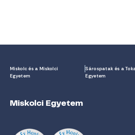
Miskolc és a Miskolci
Sárospatak és a Tok
Egyetem
Egyetem
Miskolci Egyetem