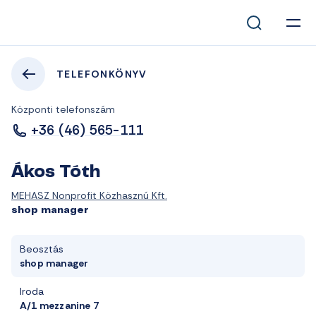
TELEFONKÖNYV
Központi telefonszám
+36 (46) 565-111
Ákos Tóth
MEHASZ Nonprofit Közhasznú Kft.
shop manager
Beosztás
shop manager
Iroda
A/1 mezzanine 7