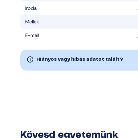
Iroda
Mellék
E-mail
Hiányos vagy hibás adatot talált?
Kövesd egyetemünk