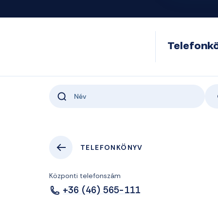
Telefonk
TELEFONKÖNYV
Központi telefonszám
+36 (46) 565-111