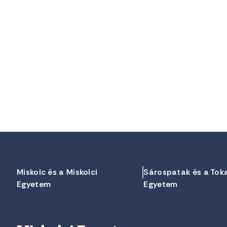
Miskolc és a Miskolci
Sárospatak és a Tok
Egyetem
Egyetem