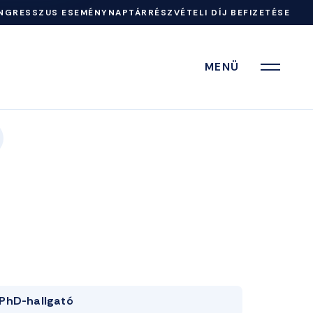
NGRESSZUS ESEMÉNYNAPTÁR
RÉSZVÉTELI DÍJ BEFIZETÉSE
MENÜ
PhD-hallgató