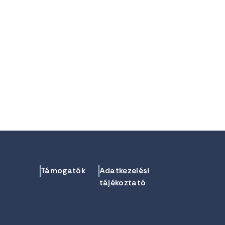
Támogatók
Adatkezelési
tájékoztató