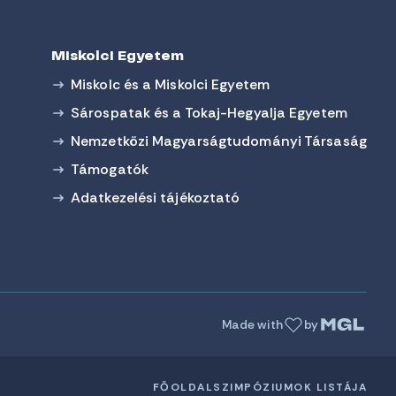
Miskolci Egyetem
Miskolc és a Miskolci Egyetem
Sárospatak és a Tokaj-Hegyalja Egyetem
Nemzetközi Magyarságtudományi Társaság
Támogatók
Adatkezelési tájékoztató
Made with
by
FŐOLDAL
SZIMPÓZIUMOK LISTÁJA