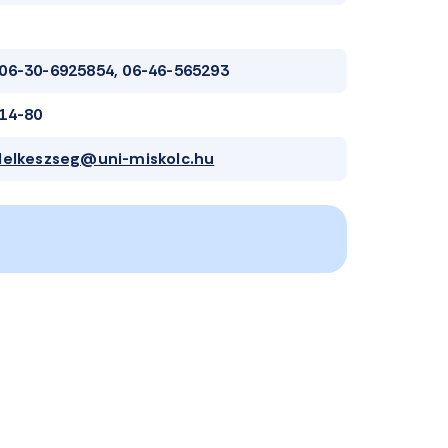
06-30-6925854, 06-46-565293
14-80
lelkeszseg@uni-miskolc.hu