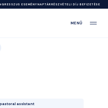
NGRESSZUS ESEMÉNYNAPTÁR
RÉSZVÉTELI DÍJ BEFIZETÉSE
MENÜ
pastoral assistant