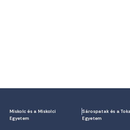
Miskolc és a Miskolci
Sárospatak és a Tok
Egyetem
Egyetem