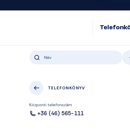
Telefonk
TELEFONKÖNYV
Központi telefonszám
+36 (46) 565-111