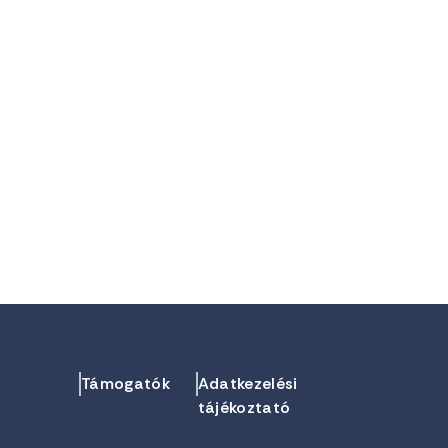
Támogatók
Adatkezelési
tájékoztató