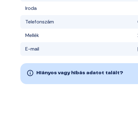
Iroda
Telefonszám
Mellék
E-mail
Hiányos vagy hibás adatot talált?