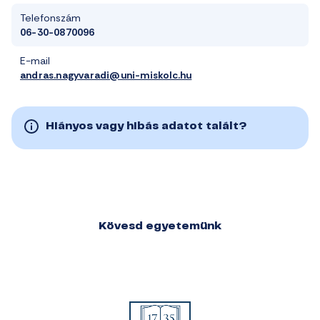
Telefonszám
06-30-0870096
E-mail
andras.nagyvaradi@uni-miskolc.hu
Hiányos vagy hibás adatot talált?
Kövesd egyetemünk