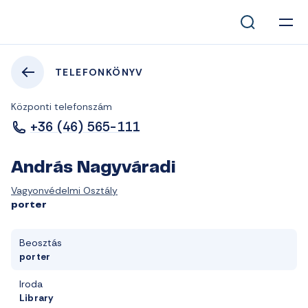
TELEFONKÖNYV
Központi telefonszám
+36 (46) 565-111
András Nagyváradi
Vagyonvédelmi Osztály
porter
Beosztás
porter
Iroda
Library