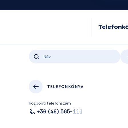
Telefonk
TELEFONKÖNYV
Központi telefonszám
+36 (46) 565-111