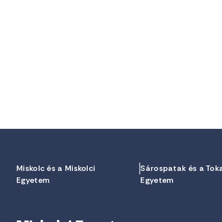
Miskolc és a Miskolci
Sárospatak és a Tok
Egyetem
Egyetem