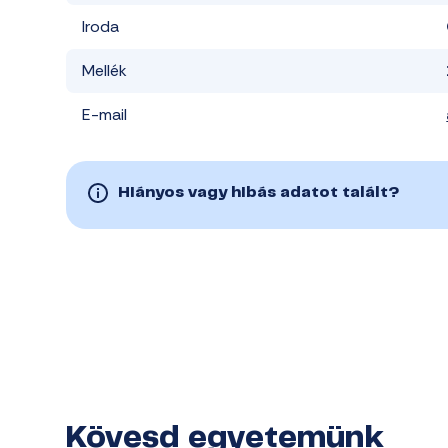
Iroda
Mellék
E-mail
Hiányos vagy hibás adatot talált?
Kövesd egyetemünk