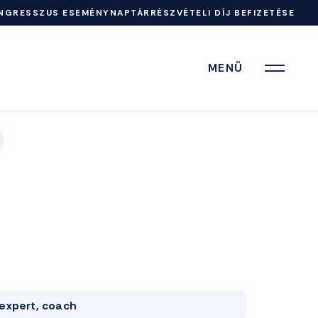
NGRESSZUS ESEMÉNYNAPTÁR
RÉSZVÉTELI DÍJ BEFIZETÉSE
MENÜ
expert, coach