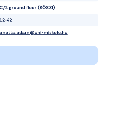
C/2 ground floor (KÖSZI)
12-42
anetta.adam@uni-miskolc.hu