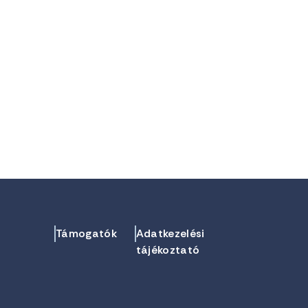
Támogatók
Adatkezelési
tájékoztató