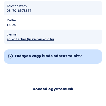
Telefonszám
06-70-6578657
Mellék
16-30
E-mail
aniko.terhes@uni-miskolc.hu
Hiányos vagy hibás adatot talált?
Kövesd egyetemünk