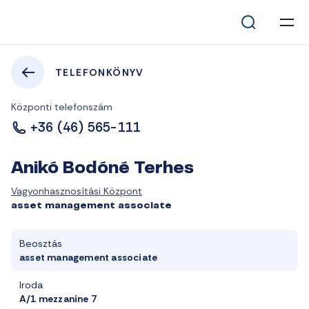
TELEFONKÖNYV
Központi telefonszám
+36 (46) 565-111
Anikó Bodóné Terhes
Vagyonhasznosítási Központ
asset management associate
Beosztás
asset management associate
Iroda
A/1 mezzanine 7