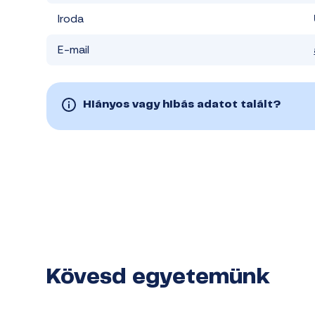
Iroda
E-mail
Hiányos vagy hibás adatot talált?
Kövesd egyetemünk