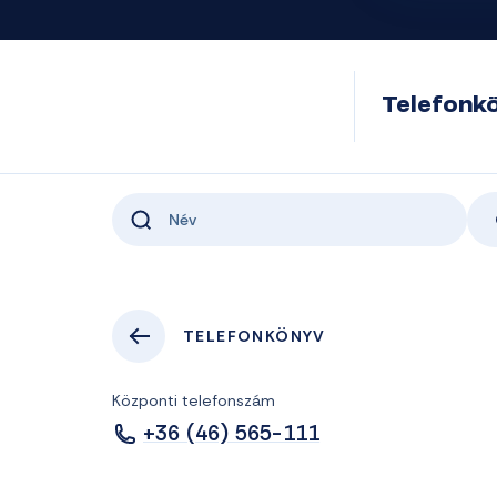
Telefonk
TELEFONKÖNYV
Központi telefonszám
+36 (46) 565-111