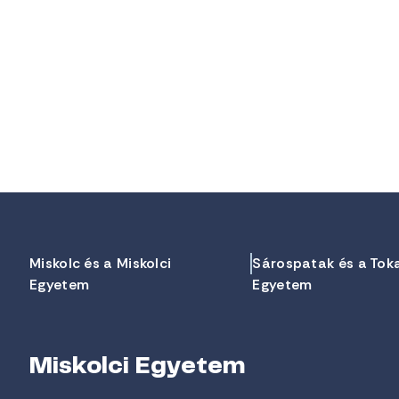
Miskolc és a Miskolci
Sárospatak és a Tok
Egyetem
Egyetem
Miskolci Egyetem