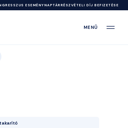
NGRESSZUS ESEMÉNYNAPTÁR
RÉSZVÉTELI DÍJ BEFIZETÉSE
MENÜ
takarító