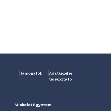
Támogatók
Adatkezelési
tájékoztató
Miskolci Egyetem