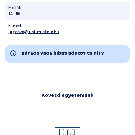
Mellék
11-95
E-mail
jogcsva@uni-miskolc.hu
Hiányos vagy hibás adatot talált?
Kövesd egyetemünk