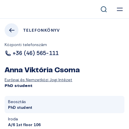
TELEFONKÖNYV
Központi telefonszám
+36 (46) 565-111
Anna Viktória Csoma
Európai és Nemzetközi Jogi Intézet
PhD student
Beosztás
PhD student
Iroda
A/6 1st floor 106