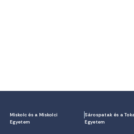
Miskolc és a Miskolci
Sárospatak és a Tok
Egyetem
Egyetem