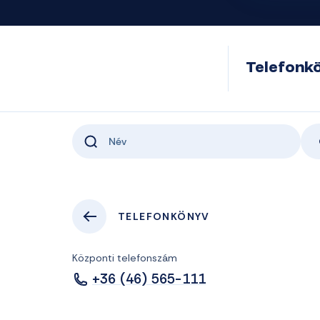
Telefonk
TELEFONKÖNYV
Központi telefonszám
+36 (46) 565-111