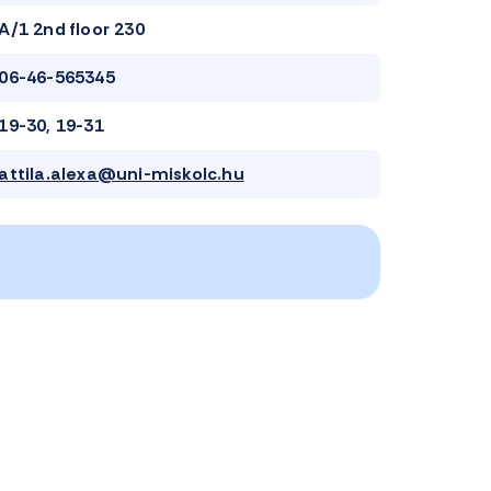
A/1 2nd floor 230
06-46-565345
19-30, 19-31
attila.alexa@uni-miskolc.hu