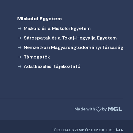
Miskolci Egyetem
Miskolc és a Miskolci Egyetem
Sárospatak és a Tokaj-Hegyalja Egyetem
Nemzetközi Magyarságtudományi Társaság
Támogatók
Adatkezelési tájékoztató
Made with
by
FŐOLDAL
SZIMPÓZIUMOK LISTÁJA