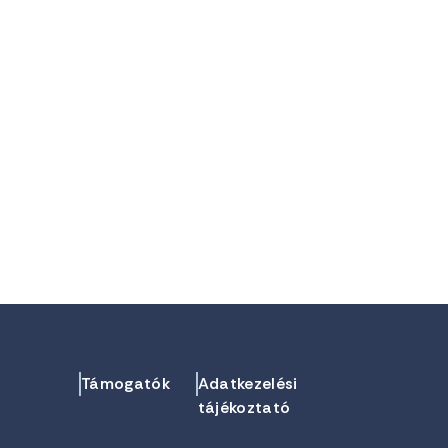
Támogatók
Adatkezelési
tájékoztató