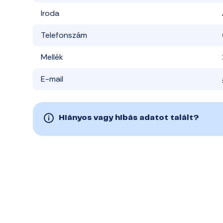
Iroda
Telefonszám
Mellék
E-mail
Hiányos vagy hibás adatot talált?