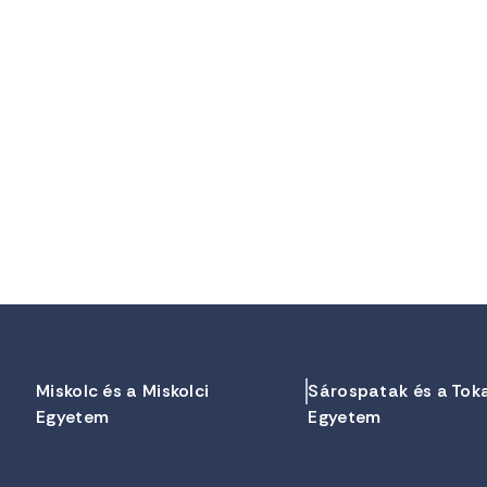
Miskolc és a Miskolci
Sárospatak és a Tok
Egyetem
Egyetem