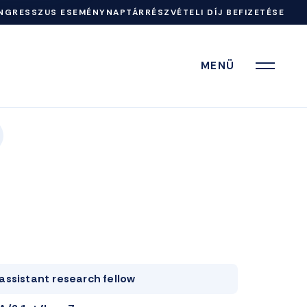
NGRESSZUS ESEMÉNYNAPTÁR
RÉSZVÉTELI DÍJ BEFIZETÉSE
MENÜ
assistant research fellow