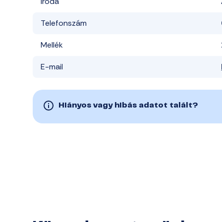
Iroda
Telefonszám
Mellék
E-mail
Hiányos vagy hibás adatot talált?