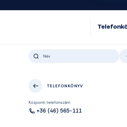
Telefonk
TELEFONKÖNYV
Központi telefonszám
+36 (46) 565-111