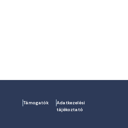
Támogatók
Adatkezelési
tájékoztató