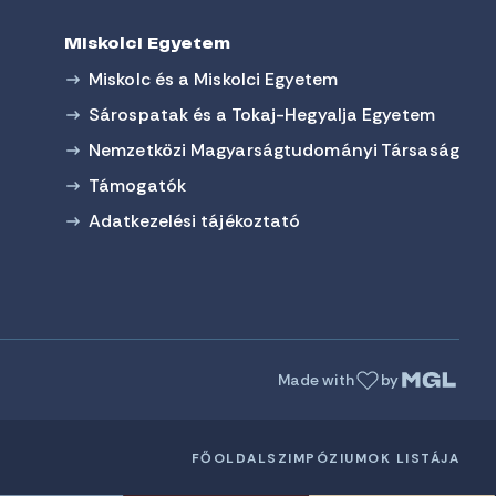
Miskolci Egyetem
Miskolc és a Miskolci Egyetem
Sárospatak és a Tokaj-Hegyalja Egyetem
Nemzetközi Magyarságtudományi Társaság
Támogatók
Adatkezelési tájékoztató
Made with
by
FŐOLDAL
SZIMPÓZIUMOK LISTÁJA