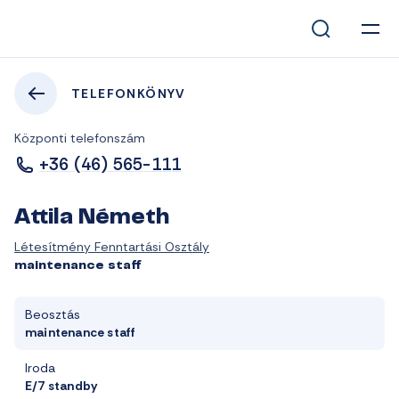
TELEFONKÖNYV
Központi telefonszám
+36 (46) 565-111
Attila Németh
Létesítmény Fenntartási Osztály
maintenance staff
Beosztás
maintenance staff
Iroda
E/7 standby