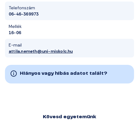
Telefonszám
06-46-369973
Mellék
16-06
E-mail
attila.nemeth@uni-miskolc.hu
Hiányos vagy hibás adatot talált?
Kövesd egyetemünk