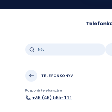
Telefonk
TELEFONKÖNYV
Központi telefonszám
+36 (46) 565-111