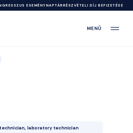
NGRESSZUS ESEMÉNYNAPTÁR
RÉSZVÉTELI DÍJ BEFIZETÉSE
MENÜ
technician, laboratory technician