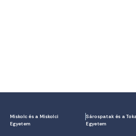
Miskolc és a Miskolci
Sárospatak és a Tok
Egyetem
Egyetem