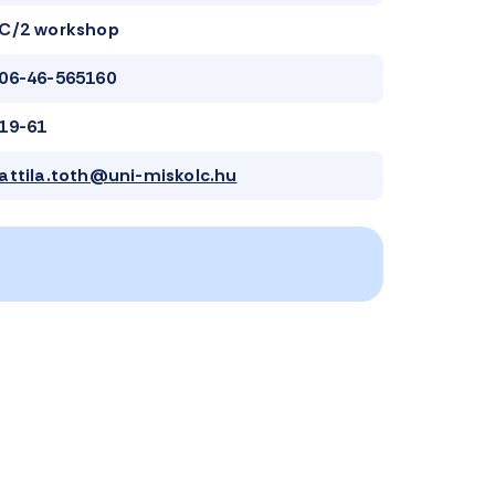
C/2 workshop
06-46-565160
19-61
attila.toth@uni-miskolc.hu