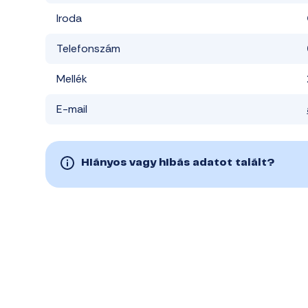
Iroda
Telefonszám
Mellék
E-mail
Hiányos vagy hibás adatot talált?