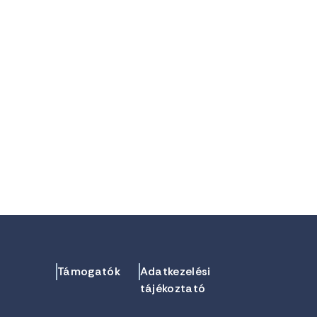
Támogatók
Adatkezelési
tájékoztató