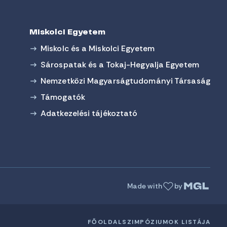
Miskolci Egyetem
Miskolc és a Miskolci Egyetem
Sárospatak és a Tokaj-Hegyalja Egyetem
Nemzetközi Magyarságtudományi Társaság
Támogatók
Adatkezelési tájékoztató
Made with
by
FŐOLDAL
SZIMPÓZIUMOK LISTÁJA