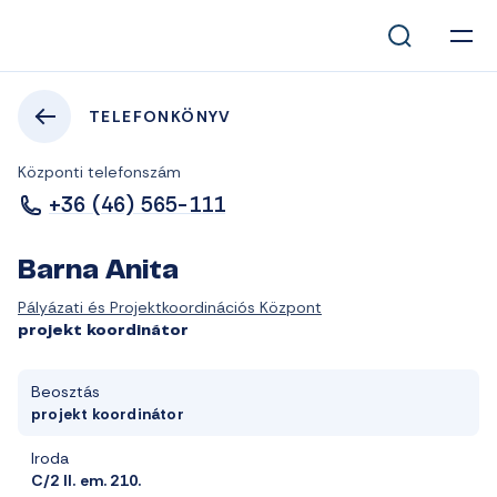
TELEFONKÖNYV
Központi telefonszám
+36 (46) 565-111
Barna Anita
Pályázati és Projektkoordinációs Központ
projekt koordinátor
Beosztás
projekt koordinátor
Iroda
C/2 II. em. 210.