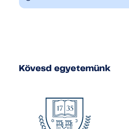
Kövesd egyetemünk