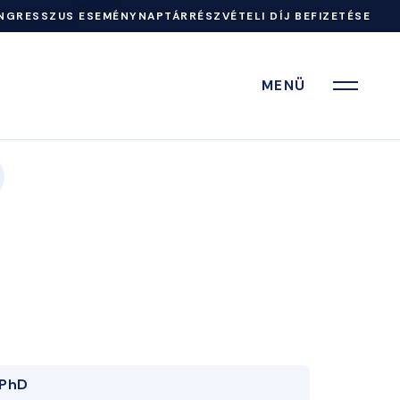
NGRESSZUS ESEMÉNYNAPTÁR
RÉSZVÉTELI DÍJ BEFIZETÉSE
MENÜ
PhD