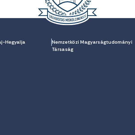
aj-Hegyalja
Nemzetközi Magyarságtudományi
Társaság