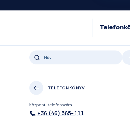
Telefonk
TELEFONKÖNYV
Központi telefonszám
+36 (46) 565-111