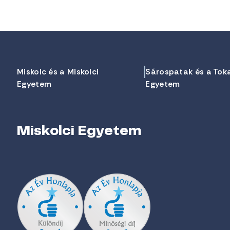
Miskolc és a Miskolci
Sárospatak és a Tok
Egyetem
Egyetem
Miskolci Egyetem