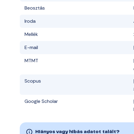
Beosztás
Iroda
Mellék
E-mail
MTMT
Scopus
Google Scholar
Hiányos vagy hibás adatot talált?