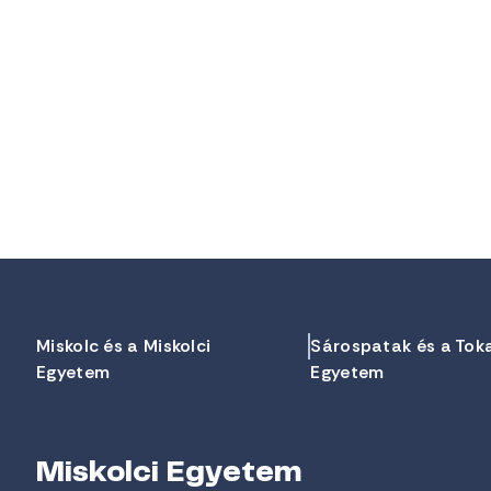
Miskolc és a Miskolci
Sárospatak és a Tok
Egyetem
Egyetem
Miskolci Egyetem