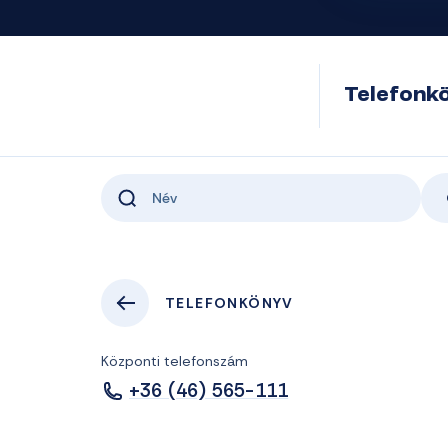
Telefonk
TELEFONKÖNYV
Központi telefonszám
+36 (46) 565-111