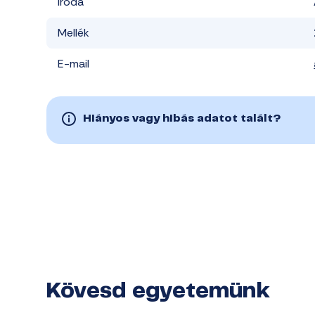
Iroda
Mellék
E-mail
Hiányos vagy hibás adatot talált?
Kövesd egyetemünk