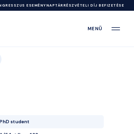
NGRESSZUS ESEMÉNYNAPTÁR
RÉSZVÉTELI DÍJ BEFIZETÉSE
MENÜ
PhD student