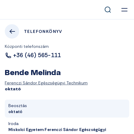
TELEFONKÖNYV
Központi telefonszám
+36 (46) 565-111
Bende Melinda
Ferenczi Sándor Egészségügyi Technikum
oktató
Beosztás
oktató
Iroda
Miskolci Egyetem Ferenczi Sándor Egészségügyi