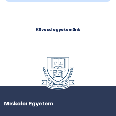
Kövesd egyetemünk
Miskolci Egyetem