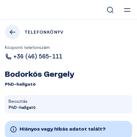
TELEFONKÖNYV
Központi telefonszám
+36 (46) 565-111
Bodorkós Gergely
PhD-hallgató
Beosztás
PhD-hallgató
Hiányos vagy hibás adatot talált?