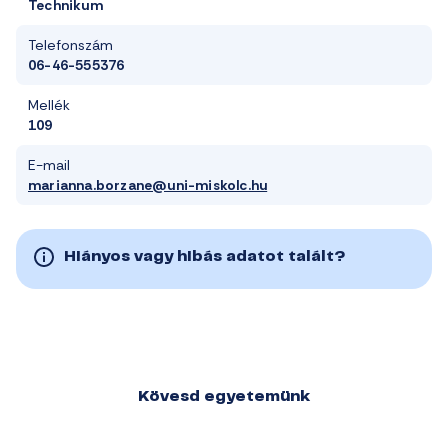
Technikum
Telefonszám
06-46-555376
Mellék
109
E-mail
marianna.borzane@uni-miskolc.hu
Hiányos vagy hibás adatot talált?
Kövesd egyetemünk