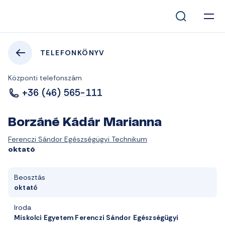
TELEFONKÖNYV
Központi telefonszám
+36 (46) 565-111
Borzáné Kádár Marianna
Ferenczi Sándor Egészségügyi Technikum
oktató
Beosztás
oktató
Iroda
Miskolci Egyetem Ferenczi Sándor Egészségügyi