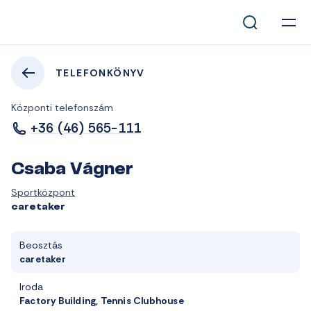
TELEFONKÖNYV
Központi telefonszám
+36 (46) 565-111
Csaba Vágner
Sportközpont
caretaker
Beosztás
caretaker
Iroda
Factory Building, Tennis Clubhouse