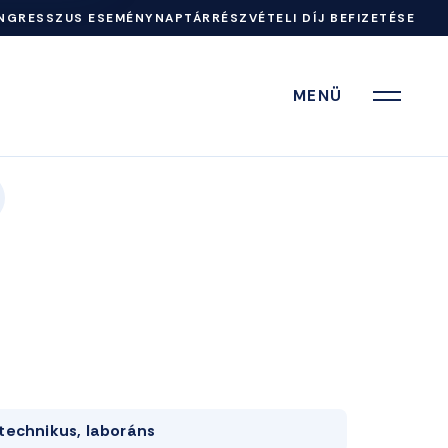
NGRESSZUS ESEMÉNYNAPTÁR
RÉSZVÉTELI DÍJ BEFIZETÉSE
MENÜ
technikus, laboráns