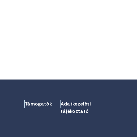
Támogatók
Adatkezelési
tájékoztató