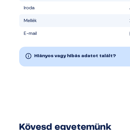
Iroda
Mellék
E-mail
Hiányos vagy hibás adatot talált?
Kövesd egyetemünk