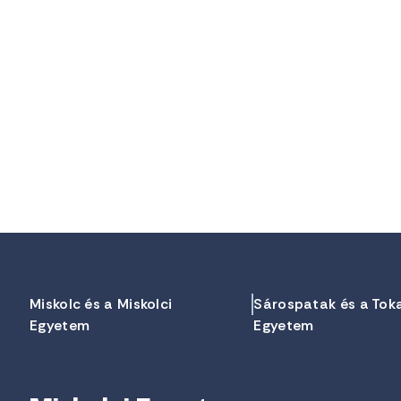
Miskolc és a Miskolci
Sárospatak és a Tok
Egyetem
Egyetem