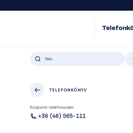
Telefonk
TELEFONKÖNYV
Központi telefonszám
+36 (46) 565-111