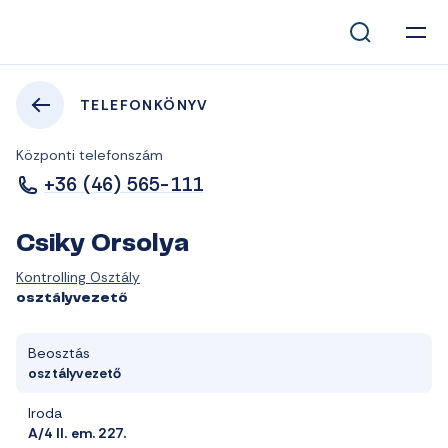
TELEFONKÖNYV
Központi telefonszám
+36 (46) 565-111
Csiky Orsolya
Kontrolling Osztály
osztályvezető
Beosztás
osztályvezető
Iroda
A/4 II. em. 227.