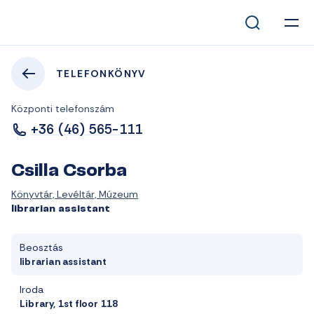
TELEFONKÖNYV
Központi telefonszám
+36 (46) 565-111
Csilla Csorba
Könyvtár, Levéltár, Múzeum
librarian assistant
Beosztás
librarian assistant
Iroda
Library, 1st floor 118