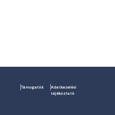
Támogatók
Adatkezelési
tájékoztató