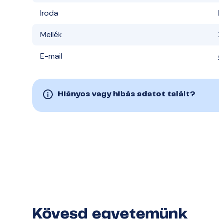
Iroda
Mellék
E-mail
Hiányos vagy hibás adatot talált?
Kövesd egyetemünk