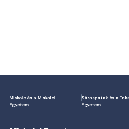
Miskolc és a Miskolci
Sárospatak és a Tok
Egyetem
Egyetem