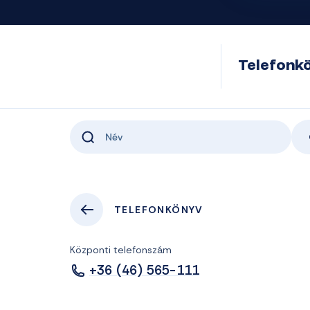
Telefonk
TELEFONKÖNYV
Központi telefonszám
+36 (46) 565-111