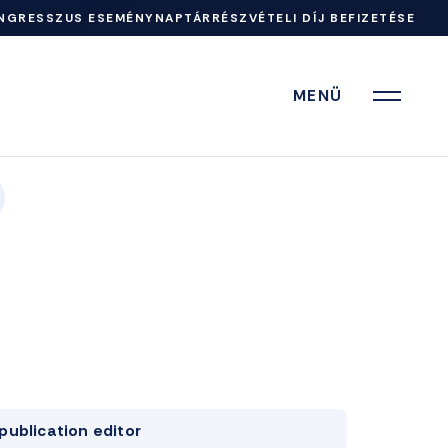
NGRESSZUS ESEMÉNYNAPTÁR
RÉSZVÉTELI DÍJ BEFIZETÉSE
MENÜ
publication editor