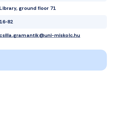
Library, ground floor 71
16-82
csilla.gramantik@uni-miskolc.hu