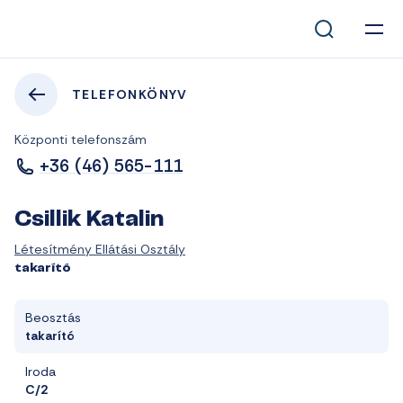
TELEFONKÖNYV
Központi telefonszám
+36 (46) 565-111
Csillik Katalin
Létesítmény Ellátási Osztály
takarító
Beosztás
takarító
Iroda
C/2