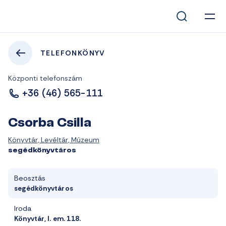
TELEFONKÖNYV
Központi telefonszám
+36 (46) 565-111
Csorba Csilla
Könyvtár, Levéltár, Múzeum
segédkönyvtáros
Beosztás
segédkönyvtáros
Iroda
Könyvtár, I. em. 118.