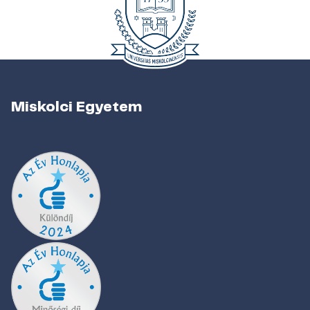
Miskolci Egyetem