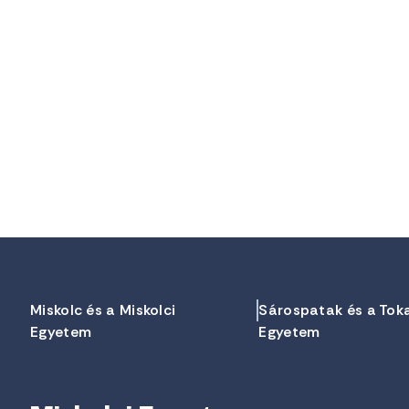
Miskolc és a Miskolci
Sárospatak és a Tok
Egyetem
Egyetem