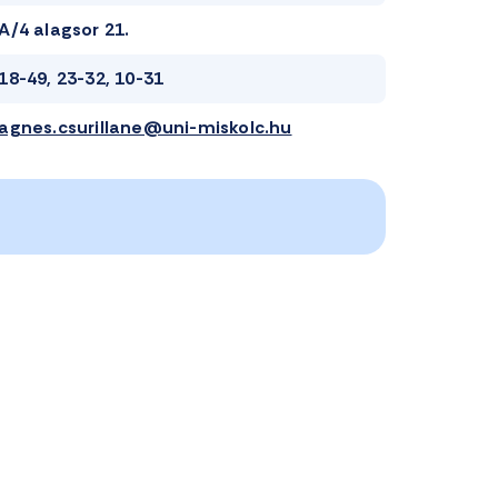
A/4 alagsor 21.
18-49, 23-32, 10-31
agnes.csurillane@uni-miskolc.hu