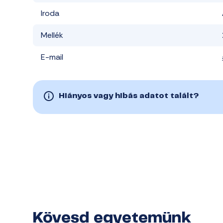
Iroda
Mellék
E-mail
Hiányos vagy hibás adatot talált?
Kövesd egyetemünk