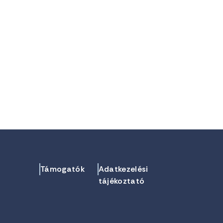
Támogatók
Adatkezelési
tájékoztató