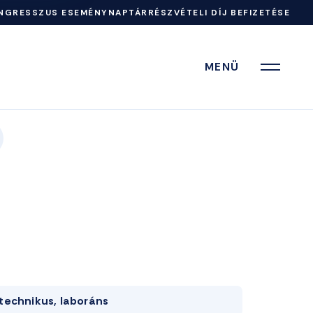
NGRESSZUS ESEMÉNYNAPTÁR
RÉSZVÉTELI DÍJ BEFIZETÉSE
MENÜ
technikus, laboráns