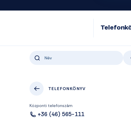
Telefonk
TELEFONKÖNYV
Központi telefonszám
+36 (46) 565-111