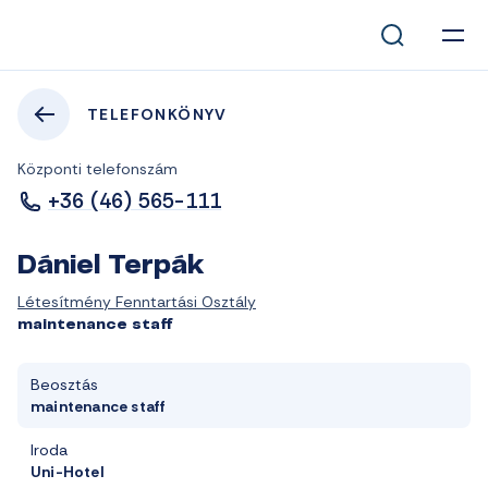
TELEFONKÖNYV
Központi telefonszám
+36 (46) 565-111
Dániel Terpák
Létesítmény Fenntartási Osztály
maintenance staff
Beosztás
maintenance staff
Iroda
Uni-Hotel