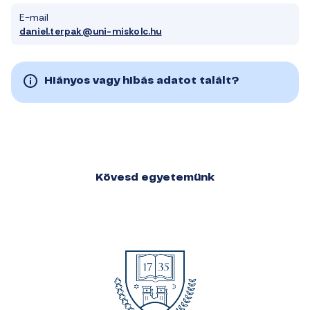
E-mail
daniel.terpak@uni-miskolc.hu
Hiányos vagy hibás adatot talált?
Kövesd egyetemünk