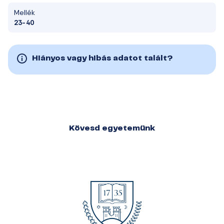
Mellék
23-40
Hiányos vagy hibás adatot talált?
Kövesd egyetemünk