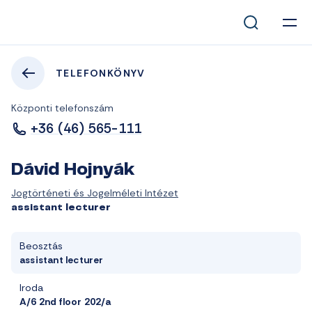
TELEFONKÖNYV
Központi telefonszám
+36 (46) 565-111
Dávid Hojnyák
Jogtörténeti és Jogelméleti Intézet
assistant lecturer
Beosztás
assistant lecturer
Iroda
A/6 2nd floor 202/a