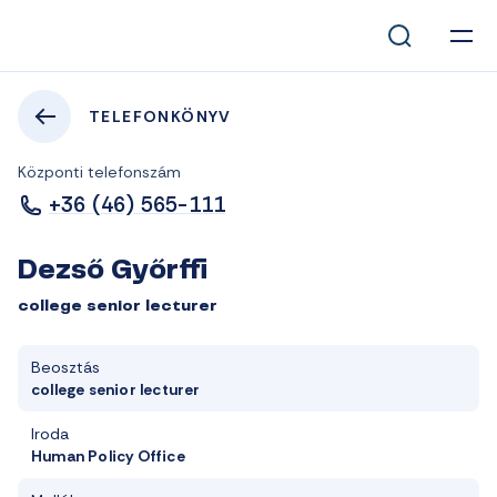
TELEFONKÖNYV
Központi telefonszám
+36 (46) 565-111
Dezső Győrffi
college senior lecturer
Beosztás
college senior lecturer
Iroda
Human Policy Office