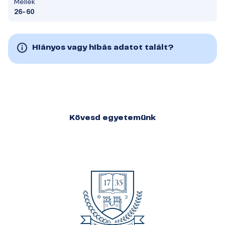
Mellék
26-60
Hiányos vagy hibás adatot talált?
Kövesd egyetemünk