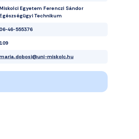
Miskolci Egyetem Ferenczi Sándor
Egészségügyi Technikum
06-46-555376
109
maria.dobosi@uni-miskolc.hu