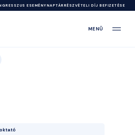
NGRESSZUS ESEMÉNYNAPTÁR
RÉSZVÉTELI DÍJ BEFIZETÉSE
MENÜ
oktató