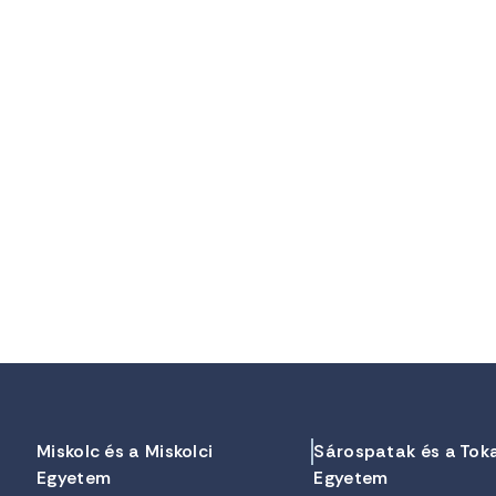
Miskolc és a Miskolci
Sárospatak és a Tok
Egyetem
Egyetem