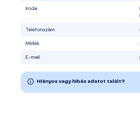
Iroda
Telefonszám
Mellék
E-mail
Hiányos vagy hibás adatot talált?