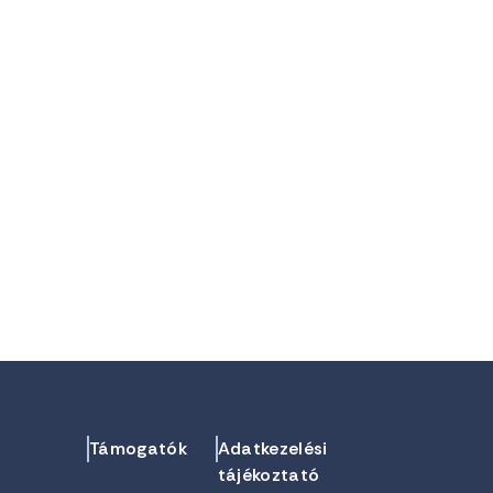
Támogatók
Adatkezelési
tájékoztató