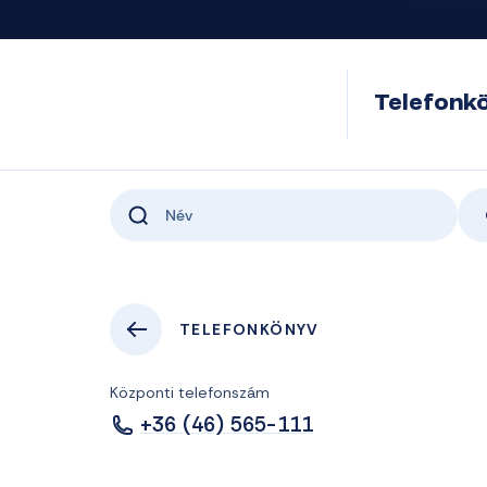
Telefonk
TELEFONKÖNYV
Központi telefonszám
+36 (46) 565-111