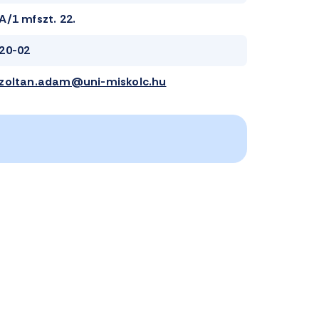
A/1 mfszt. 22.
20-02
zoltan.adam@uni-miskolc.hu