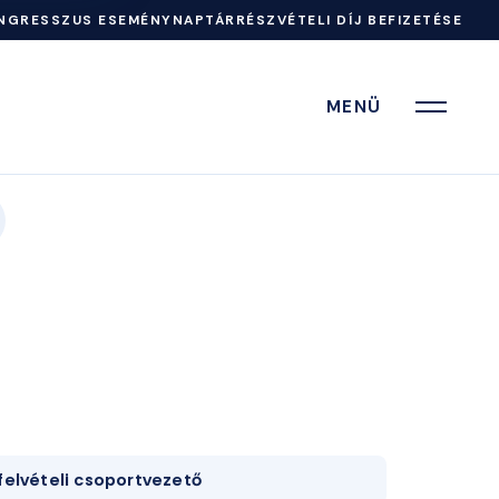
NGRESSZUS ESEMÉNYNAPTÁR
RÉSZVÉTELI DÍJ BEFIZETÉSE
MENÜ
felvételi csoportvezető