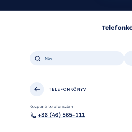
Telefonk
TELEFONKÖNYV
Központi telefonszám
+36 (46) 565-111