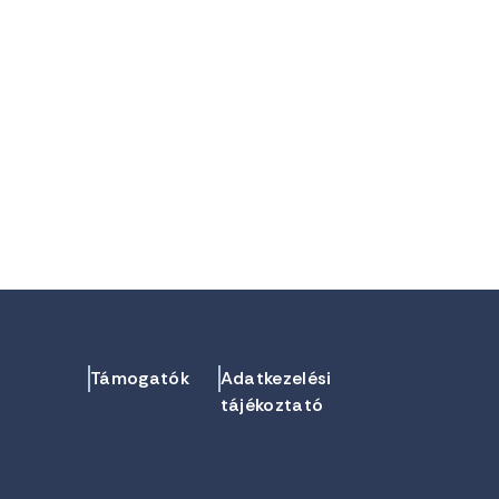
Támogatók
Adatkezelési
tájékoztató