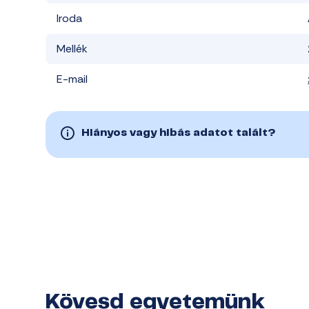
Iroda
Mellék
E-mail
Hiányos vagy hibás adatot talált?
Kövesd egyetemünk