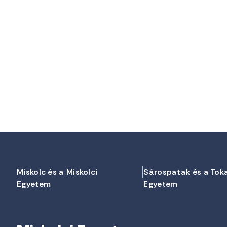
Miskolc és a Miskolci
Sárospatak és a Tok
Egyetem
Egyetem